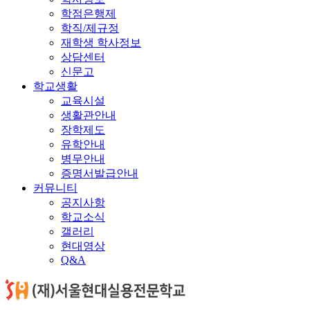
학점은행제
학직/제규정
재학생 학사정보
상담센터
신문고
학교생활
교육시설
생활관안내
장학제도
유학안내
병무안내
증명서발급안내
커뮤니티
공지사항
학교소식
갤러리
현대영상
Q&A