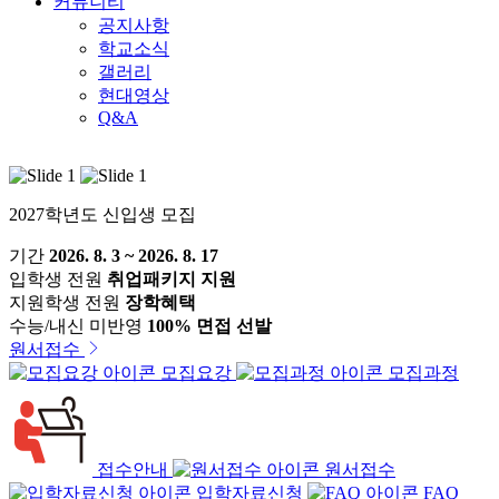
커뮤니티
공지사항
학교소식
갤러리
현대영상
Q&A
2027학년도 신입생 모집
기간
2026. 8. 3 ~ 2026. 8. 17
입학생 전원
취업패키지 지원
지원학생 전원
장학혜택
수능/내신 미반영
100% 면접 선발
원서접수
모집요강
모집과정
접수안내
원서접수
입학자료신청
FAQ