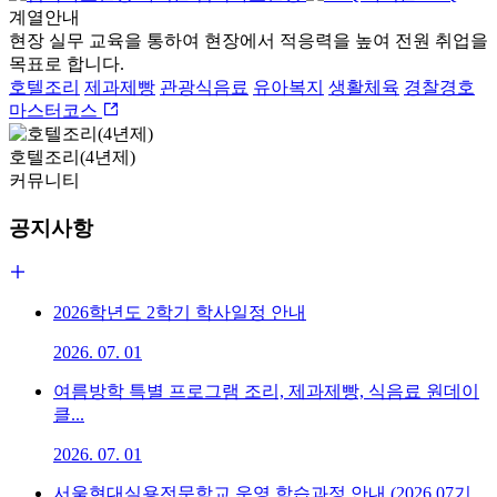
계열안내
현장 실무 교육을 통하여 현장에서 적응력을 높여 전원 취업을
목표로 합니다.
호텔조리
제과제빵
관광식음료
유아복지
생활체육
경찰경호
마스터코스
호텔조리(4년제)
커뮤니티
공지사항
2026학년도 2학기 학사일정 안내
2026. 07. 01
여름방학 특별 프로그램 조리, 제과제빵, 식음료 원데이
클...
2026. 07. 01
서울현대실용전문학교 운영 학습과정 안내 (2026.07기